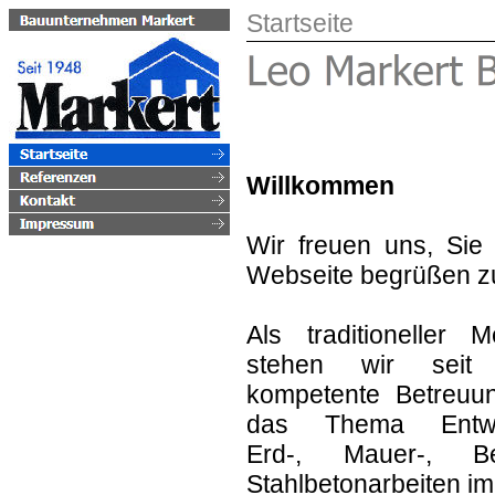
Startseite
Willkommen
Wir freuen uns, Sie
Webseite begrüßen zu
Als traditioneller Me
stehen wir seit
kompetente Betreuu
das Thema Entwäs
Erd-, Mauer-, B
Stahlbetonarbeiten 